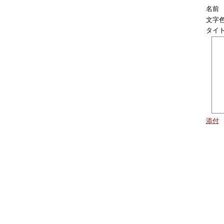
名前
文字
タイ
添付