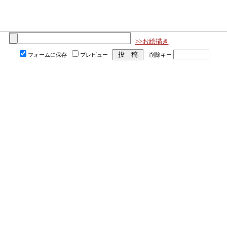
>>お絵描き
フォームに保存
プレビュー
削除キー