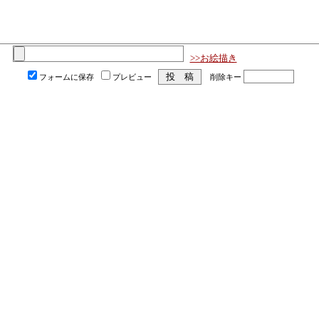
>>お絵描き
フォームに保存
プレビュー
削除キー