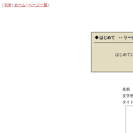
|
TOP
|
ホーム
|
ページ一覧
|
◆ はじめて
++
リー
はじめて
名前
文字
タイ