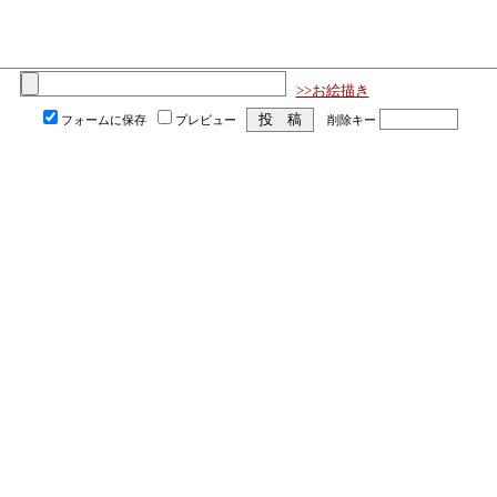
>>お絵描き
フォームに保存
プレビュー
削除キー