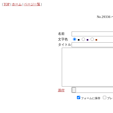
|
TOP
|
ホーム
|
ページ一覧
|
No.29336
名前
文字色
■
■
■
タイトル
添付
フォームに保存
プレ