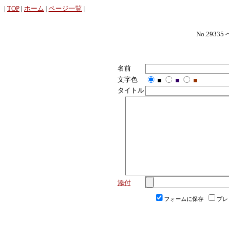
|
TOP
|
ホーム
|
ページ一覧
|
No.29335
名前
文字色
■
■
■
タイトル
添付
フォームに保存
プレ