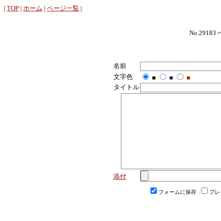
|
TOP
|
ホーム
|
ページ一覧
|
No.29183
名前
文字色
■
■
■
タイトル
添付
フォームに保存
プレ