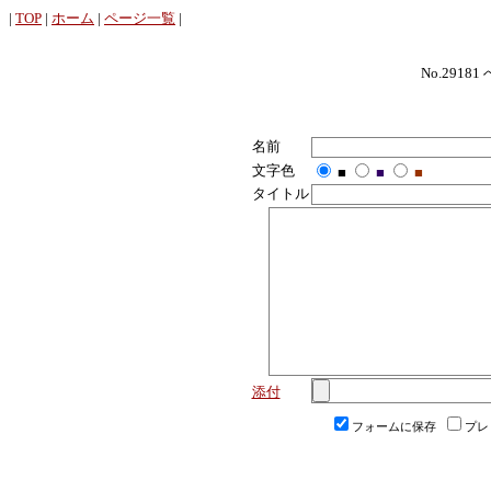
|
TOP
|
ホーム
|
ページ一覧
|
No.29181
名前
文字色
■
■
■
タイトル
添付
フォームに保存
プレ