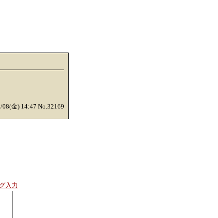
5/08(金) 14:47 No.32169
グ入力