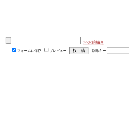
>>お絵描き
フォームに保存
プレビュー
削除キー