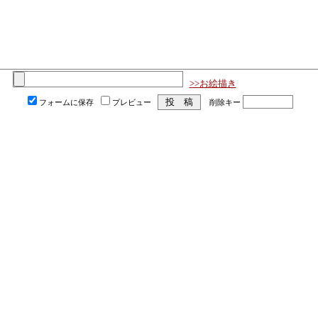
>>お絵描き
フォームに保存
プレビュー
削除キー