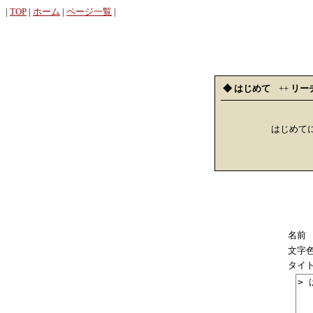
|
TOP
|
ホーム
|
ページ一覧
|
◆ はじめて
++
リー
はじめて
名前
文字
タイ