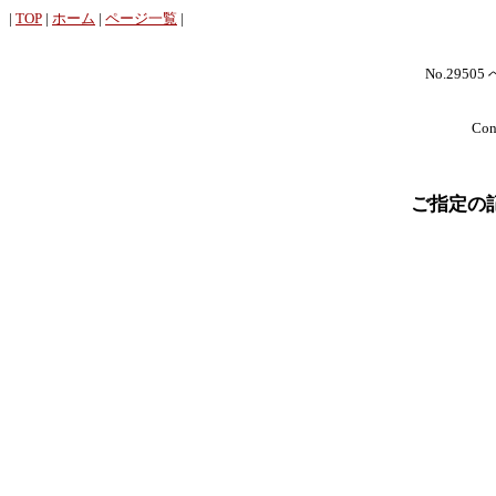
|
TOP
|
ホーム
|
ページ一覧
|
No.29505
Cont
ご指定の