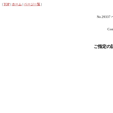
|
TOP
|
ホーム
|
ページ一覧
|
No.29337
Cont
ご指定の