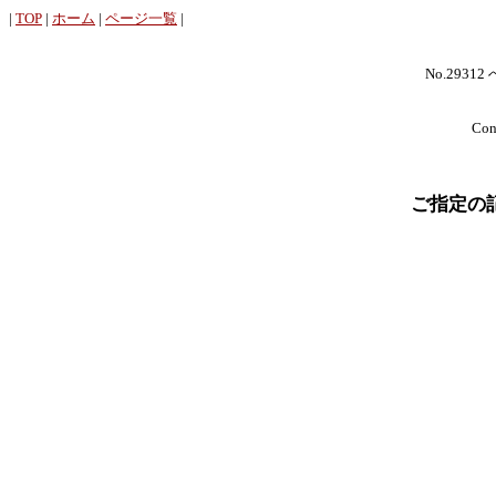
|
TOP
|
ホーム
|
ページ一覧
|
No.29312
Cont
ご指定の