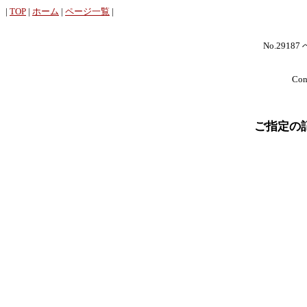
|
TOP
|
ホーム
|
ページ一覧
|
No.29187
Cont
ご指定の