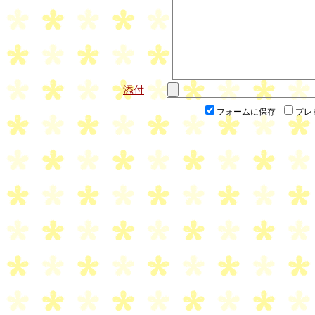
添付
フォームに保存
プレ