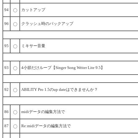
94
カットアップ
96
クラッシュ時のバックアップ
95
ミキサー音量
93
4小節だけループ【Singer Song Writer Lite 9.5】
92
ABILITY Pro 1.5のup dateはできませんか？
86
midiデータの編集方法で
87
Re:midiデータの編集方法で