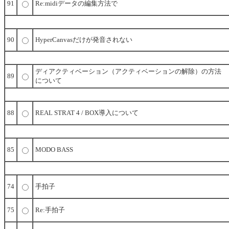
91
Re:midiデータの編集方法で
90
HyperCanvasだけが発音されない
ディアクティベーション（アクティベーションの解除）の方法
89
について
88
REAL STRAT 4 / BOX導入について
85
MODO BASS
74
手拍子
75
Re:手拍子