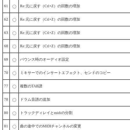
61
Re:元に戻す（Ctl+Z）の回数の増加
62
Re:元に戻す（Ctl+Z）の回数の増加
63
Re:元に戻す（Ctl+Z）の回数の増加
68
Re:元に戻す（Ctl+Z）の回数の増加
69
バウンス時のオーディオ設定
70
ミキサーでのインサートエフェクト、センドのコピー
77
複数のTAB譜
78
ドラム音譜の追加
80
トラックディレイとmidiの分割
81
曲の途中でのMIDIチャンネルの変更