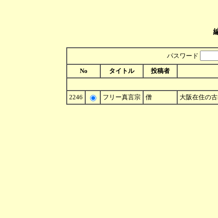
パスワード
No
タイトル
投稿者
2246
フリー真言宗
僧
大阪在住の古義