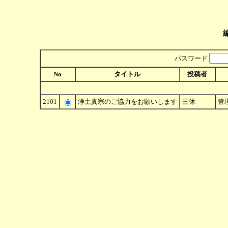
パスワード
No
タイトル
投稿者
2101
浄土真宗のご協力をお願いします
三休
管