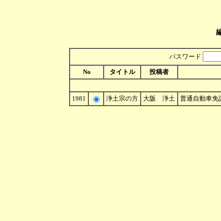
パスワード
No
タイトル
投稿者
1981
浄土宗の方
大阪 浄土
普通自動車免許 