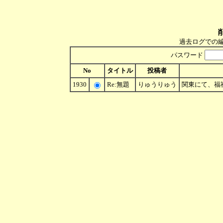
過去ログでの
パスワード
No
タイトル
投稿者
1930
Re:無題
りゅうりゅう
関東にて、福祉事