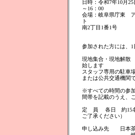
日時：令和7年10月2
～16：00
会場：岐阜県庁東 
ト 住所：
南2丁目1番1号
参加された方には、
現地集合・現地解散
始します
スタッフ専用の駐車
または公共交通機関
※すべての時間の参
間帯を記載のうえ、
定 員 各日 約15
ご了承ください）
申し込み先 日本