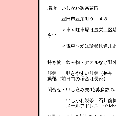
場所 いしかわ製茶茶園
豊田市豊栄町９－４８
＜車＞駐車場は豊栄二区駐車
さい
＜電車＞愛知環状鉄道末野
持ち物 飲み物・タオルなど野
服装 動きやすい服装（長袖、
動靴（前日雨の場合は長靴）
問合せ・申し込み先(応募多数の
いしかわ製茶 石川龍樹
メールアドレス ishicha@hm7.