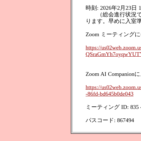
時刻: 2026年2月23日 1
（総会進行状況で
ります。早めに入室
Zoom ミーティング
https://us02web.zoom.
QSraGmYh7oyqwYUT
Zoom AI Comp
https://us02web.zoom.u
-86fd-bd645b0de043
ミーティング ID: 835 4
パスコード: 867494