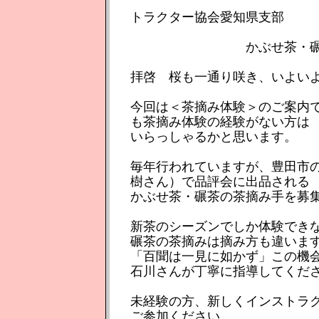
日本
トラクター協会愛知県支部
かぶせ茶・碾茶の摘み
拝啓 桜も一通り咲き、いよい
今回は＜茶摘み体験＞のご案内
も茶摘み体験の経験がない方は
いらっしゃるかと思います。
毎年行われていますが、豊田市
樹さん）で品評会に出品される
かぶせ茶・碾茶の茶摘み手を募
新茶のシーズンでしか体験でき
碾茶の茶摘みは摘み方も違いま
「百聞は一見に如かず」この機
石川さんが丁寧に指導してくだ
未経験の方、新しくインストラ
ご参加ください。