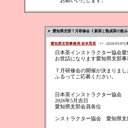
お願いいたします。
▼
愛知県支部７月研修会《 新茶と熟成茶の飲
愛知県支部事務局 岩本晃英
++ ..2026/05/07(木)
日本茶インストラクター協会愛
お世話になります愛知県支部事
７月研修会の開催が決まりまし
ふるってご応募ください。
日本茶イン
2026年5月吉日
愛知県支部会員各位
日
ンストラクター協会 愛知県