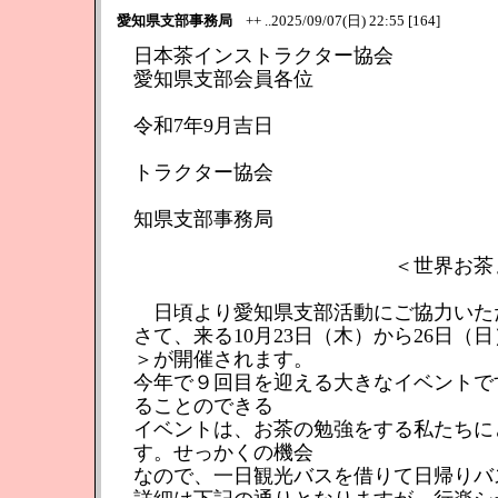
愛知県支部事務局
++ ..2025/09/07(日) 22:55 [164]
日本茶インストラクター協会
愛知県支部会員各位
令和7年9月吉日
日本
トラクター協会
知県支部事務局
＜世界お茶まつり２０２
日頃より愛知県支部活動にご協力いた
さて、来る10月23日（木）から26日（
＞が開催されます。
今年で９回目を迎える大きなイベントで
ることのできる
イベントは、お茶の勉強をする私たちに
す。せっかくの機会
なので、一日観光バスを借りて日帰りバ