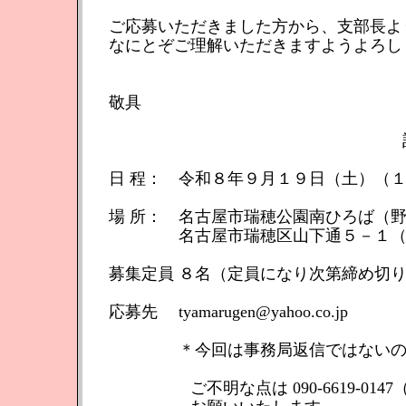
ご応募いただきました方から、支部長よ
なにとぞご理解いただきますようよろし
敬具
日 程： 令和８年９月１９日（土）（
場 所： 名古屋市瑞穂公園南ひろば（
名古屋市瑞穂区山下通５－１（パロ
募集定員 ８名（定員になり次第締め切
応募先 tyamarugen@yahoo.co.jp
＊今回は事務局返信ではないので
ご不明な点は 090-6619-0147