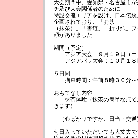
大会期間中、愛知県・名古屋市が
チ及び大会関係者のために
特設交流エリアを設け、日本伝統
企画されており、「お茶
（抹茶）」「書道」「折り紙」ブ
頼がありました。
期間（予定）
アジア大会：９月１９日（土）
アジアパラ大会：１０月１８日
５日間
拘束時間：午前８時３０分～
おもてなし内容
抹茶体験（抹茶の簡単な点て方
きます）
（心ばかりですが、日当・交通
何日入っていただいても大丈夫で