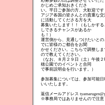
応募多数の日は調整させていただ
かじめご承知おきくださ
い。平日ご参加の方、大歓迎です
アジア各国の皆さんとの貴重な交
に活動してくださる方を大
募集いたします！！（もしかする
しできるチャンスがあるか
も！）
運営側から、見通しつけたいとの
でに皆様のご都合をお聞
かせください。こちらで調整しま
ので教えてください。
（なお、８月２９日（土）午後２
穂公園でのイベントと合同
で事前説明会を行います。）
参加募集については、参加可能日
いいたします。
返信メールアドレス tyamarugen@y
※事務局ではありませんので注意