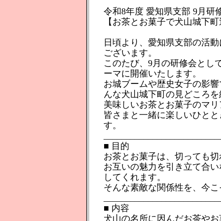
令和8年度 愛知県支部 9月研
【お茶とお菓子で犬山城下町
日頃より、愛知県支部の活動
ございます。
このたび、9月の研修会とし
ーマに開催いたします。
お城ブームや歴史女子の影響
んな犬山城下町の見どころを
美味しいお茶とお菓子のマリ
皆さまと一緒に楽しいひとと
す。
__________________________
■ 目的
お茶とお菓子は、切っても切
お互いの魅力を引き立て合い
してくれます。
そんな素敵な関係性を、今こ
__________________________
■ 内容
犬山の名所に因んだお茶やお