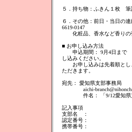
５．持ち物：ふきん１枚 筆
６．その他：前日・当日の連絡
6619-0147
化粧品、香水など香りの強
■ お申し込み方法
申込期間： 9月4日まで 
し込みください。
お申し込みは先着順とし、
ただきます。
宛先： 愛知県支部事務局
aichi-branch@nihoncha-in
件名： 「9/12愛知県
記入事項
支部名 ：
認定番号：
携帯番号：