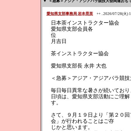
▼
＜急募＞アジア・アジアパラ競技大会関連おも
愛知県支部事務局 岩本晃英
++ ..2026/07/28(火) 1
日本茶インストラクター協会
愛知県支部会員各
位 令
月吉日
茶インストラクター協会
愛知県支部長 永井 大也
＜急募＞アジア・アジアパラ競技
毎日毎日異常な暑さが続いており
日頃は、愛知県支部活動にご理解
す。
さて、９月１９日より「第２０回
会」が行われることはご存
じかと思います。