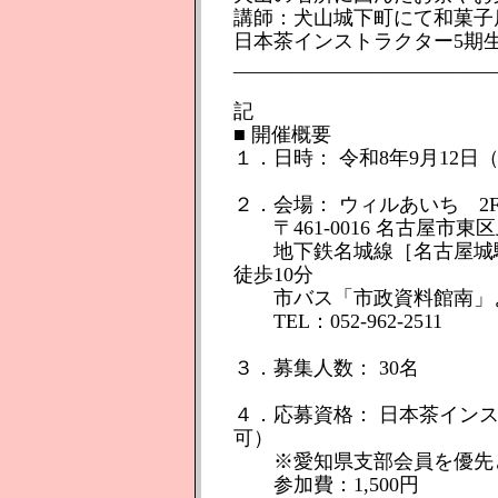
講師：犬山城下町にて和菓子
日本茶インストラクター5期生
__________________________
記
■ 開催概要
１．日時： 令和8年9月12日（土）
２．会場： ウィルあいち 2
〒461-0016 名古屋市東
地下鉄名城線［名古屋城駅
徒歩10分
市バス「市政資料館南」よ
TEL：052-962-2511
３．募集人数： 30名
４．応募資格： 日本茶イン
可）
※愛知県支部会員を優先と
参加費：1,500円