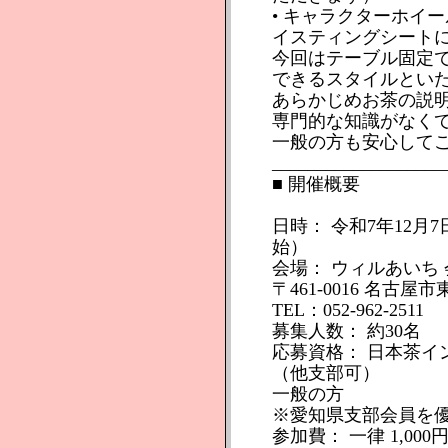
• キャラクターホイ
イスティングシート
今回はテーブル固定
できるスタイルとい
あらかじめお茶の説
専門的な知識がなく
一般の方も安心して
___________________
■ 開催概要
日時： 令和7年12月7日（
始）
会場： ウィルあいち
〒461-0016 名古
TEL：052-962-2511
募集人数： 約30名
応募資格： 日本茶イ
（他支部可）
一般の方
※愛知県支部会員を
参加費： 一律 1,0