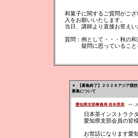
和菓子に関するご質問がござ
入をお願いいたします。
当日、講師より直接お答えい
質問：例として・・・秋の和
疑問に思っていることを
▼
【募集終了】２０２６アジア競技
募集について
愛知県支部事務局 岩本晃英
++ ..20
日本茶インストラク
愛知県支部会員の皆
お世話になります愛