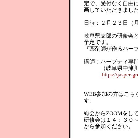
定で、受付なく自由に
画していただきまし
日時：２月２３日（
岐阜県支部の研修会
予定です。
『薬剤師が作るハー
講師：ハーブティ専
（岐阜県中津川市
https://jasper-g
WEB参加の方はこち
す。
総会からZOOMをし
研修会は１４：３０
から参加ください。