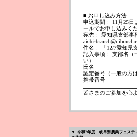
___________________
■ お申し込み方法
申込期間： 11月2
ールでお申し込みく
宛先： 愛知県支部事
aichi-branch@nihoncha-
件名： 「12/7愛知
記入事項： 支部名（
い）
氏名
認定番号（一般の方
携帯番号
___________________
皆さまのご参加を心
▼
令和7年度 岐阜県農業フェスティ