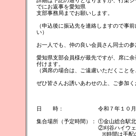
詳細は下記の通りとなりますが、行楽シ
でにお返事を愛知県
支部事務局までお願いします。
（申込後に振込先を連絡しますので事前
い）
お一人でも、仲の良い会員さん同士の参
愛知県支部会員様が最先ですが、席に余
付けます。
（満席の場合は、ご遠慮いただくことを
ぜひ皆さんお誘いあわせの上、ご参加く
日 時： 令和７年１０月２
集合場所（予定時間）： ①金山総合駅北側
②刈谷ハイウェイオアシス（
※時間は手配の都合変更