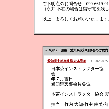
ご不明点のお問合せ：090-6619‐01
（永井 不在の場合は留守電を残
以上、よろしくお願いいたします
▼
9月12日開催 愛知県支部研修会のご案内
愛知県支部事務局 岩本晃英
++ ..2026/07/21
日本茶インストラクター協
会 
年７月吉日
愛知県支部会員各位
本茶インストラクター協会 
担当：竹内 大知/竹中 由美/